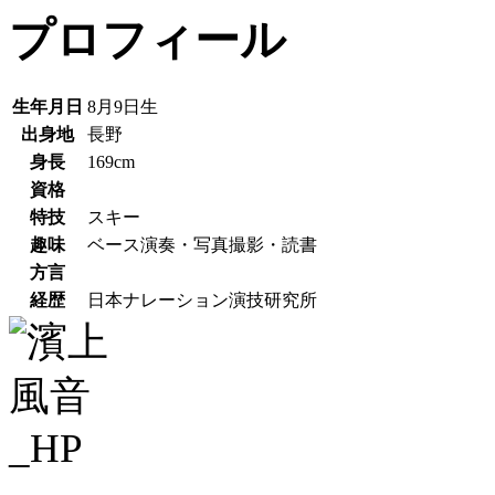
プロフィール
生年月日
8月9日生
出身地
長野
身長
169cm
資格
特技
スキー
趣味
ベース演奏・写真撮影・読書
方言
経歴
日本ナレーション演技研究所