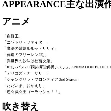
APPEARANCE
主な出演
アニメ
「盗掘王」
「ニワトリ・ファイター」
「魔法の姉妹ルルットリリィ」
「葬送のフリーレン2期」
「異世界の沙汰は社畜次第」
「#コンパス2.0 戦闘摂理解析システム ANIMATION PROJEC
「デリコズ・ナーサリー」
「シャングリラ・フロンティア 2nd Season」
「ただいま、おかえり」
「遊☆戯☆王ゴーラッシュ！！」
吹き替え