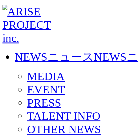
NEWS
ニュース
NEWS
MEDIA
EVENT
PRESS
TALENT INFO
OTHER NEWS