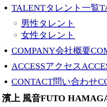
TALENT
タレント一覧
T
男性タレント
女性タレント
COMPANY
会社概要
CO
ACCESS
アクセス
ACCE
CONTACT
問い合わせ
C
濱上 風音
FUTO HAMAG