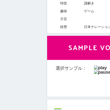
特技
謎解き
趣味
ゲーム
方言
経歴
日本ナレーショ
SAMPLE VO
選択サンプル：