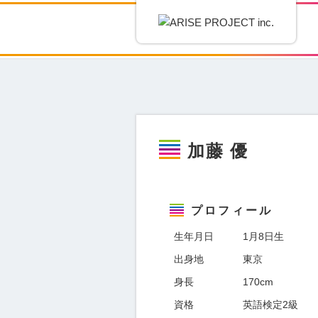
ニュース
NEWS
ニュース
加藤 優
プロフィール
生年月日
1月8日生
出身地
東京
身長
170cm
資格
英語検定2級