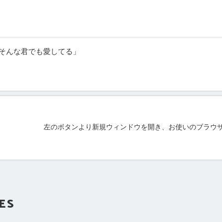
そんな君でも愛してる」
刷する
左のボタンより新規ウィンドウを開き、お使いのブラウ
ES