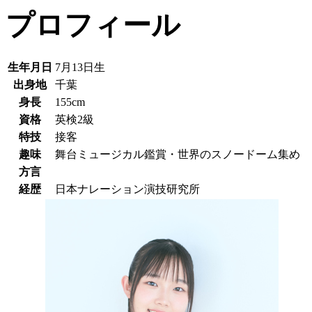
プロフィール
生年月日
7月13日生
出身地
千葉
身長
155cm
資格
英検2級
特技
接客
趣味
舞台ミュージカル鑑賞・世界のスノードーム集め
方言
経歴
日本ナレーション演技研究所