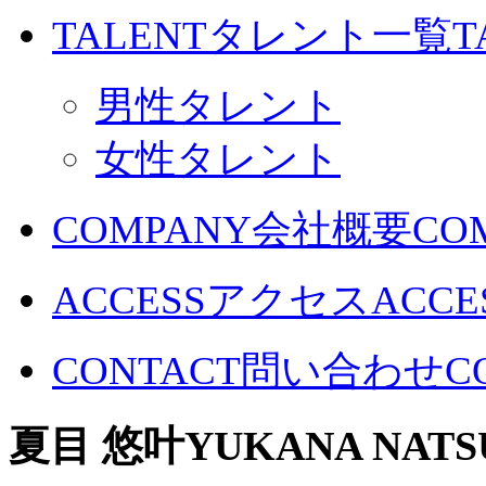
TALENT
タレント一覧
T
男性タレント
女性タレント
COMPANY
会社概要
CO
ACCESS
アクセス
ACCE
CONTACT
問い合わせ
C
夏目 悠叶
YUKANA NAT