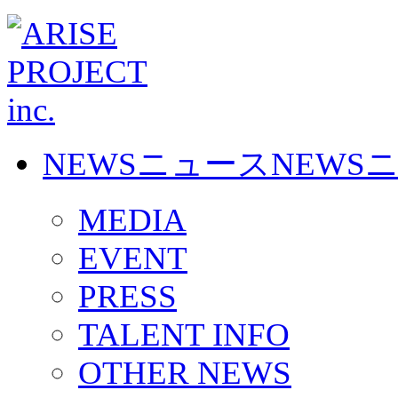
NEWS
ニュース
NEWS
MEDIA
EVENT
PRESS
TALENT INFO
OTHER NEWS